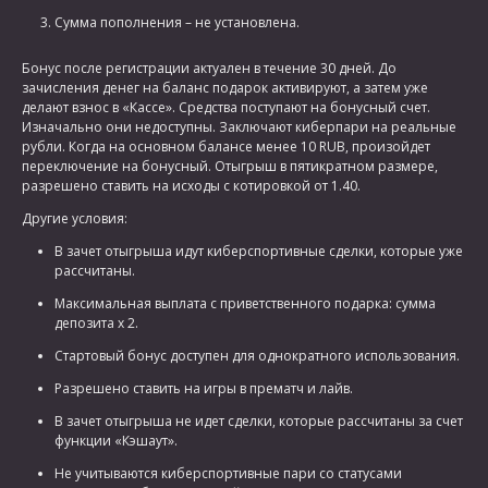
Сумма пополнения – не установлена.
Бонус после регистрации актуален в течение 30 дней. До
зачисления денег на баланс подарок активируют, а затем уже
делают взнос в «Кассе». Средства поступают на бонусный счет.
Изначально они недоступны. Заключают киберпари на реальные
рубли. Когда на основном балансе менее 10 RUB, произойдет
переключение на бонусный. Отыгрыш в пятикратном размере,
разрешено ставить на исходы с котировкой от 1.40.
Другие условия:
В зачет отыгрыша идут киберспортивные сделки, которые уже
рассчитаны.
Максимальная выплата с приветственного подарка: сумма
депозита х 2.
Стартовый бонус доступен для однократного использования.
Разрешено ставить на игры в прематч и лайв.
В зачет отыгрыша не идет сделки, которые рассчитаны за счет
функции «Кэшаут».
Не учитываются киберспортивные пари со статусами