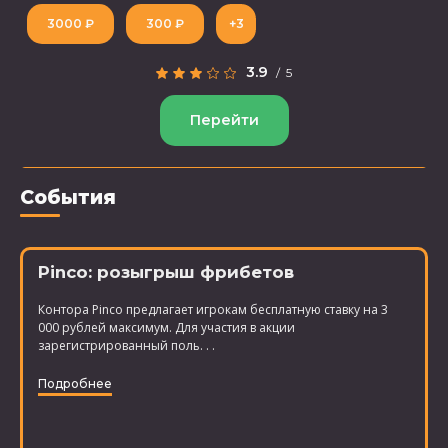
3000 ₽
300 ₽
3.9
/
5
Перейти
События
Pinco: розыгрыш фрибетов
Контора Pinco предлагает игрокам бесплатную ставку на 3
000 рублей максимум. Для участия в акции
зарегистрированный поль. . .
Подробнее