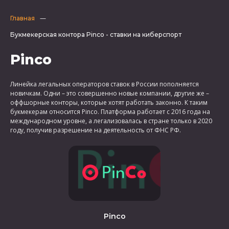
Главная
Букмекерская контора Pinco - ставки на киберспорт
Pinco
Линейка легальных операторов ставок в России пополняется
новичкам. Одни – это совершенно новые компании, другие же –
оффшорные конторы, которые хотят работать законно. К таким
букмекерам относится Pinco. Платформа работает с 2016 года на
международном уровне, а легализовалась в стране только в 2020
году, получив разрешение на деятельность от ФНС РФ.
Pinco