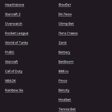
Hearthstone
Фонбет
Starcraft 2
БК Леон
Overwatch
Olimp Bet
Rocket League
Лига Ставок
World of Tanks
Zenit
PUBG
Bettery
Warcraft
BetBoom
Call of Duty
888.ru
NBA2K
Pinco
Rainbow Six
Betcity
Mostbet
Tennisi Bet