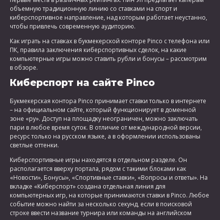
объемную традиционную линию со ставками на спорт и
киберспортивное направление, над которым работает неустанно,
чтобы привлечь современную аудиторию.
Как играть на ставках в букмекерской конторе Pinco с телефона или
ПК, правила заключения киберспортивных сделок, на какие
компьютерные игры можно ставить рубли и бонусы – рассмотрим
в обзоре.
Киберспорт на сайте Pinco
Букмекерская контора Pinco принимает ставки только в интернете
– на официальном сайте, который функционирует в доменной
зоне «ру». Доступ на площадку неограничен, можно заключать
пари в любое время суток. В отличие от международной версии,
ресурс только на русском языке, а в оформлении использованы
светлые оттенки.
Киберспортивные игры находятся в отдельном разделе. Он
располагается вверху портала, рядом с такими блоками как
«Новости», Бонусы», «Спортивные ставки», «Вопросы и ответы». На
вкладке «Киберспорт» создана отдельная линия для
компьютерных игр, на которые принимаются ставки в Pinco. Любое
событие можно найти за несколько секунд, если в поисковой
строке ввести название турнира или команды на английском