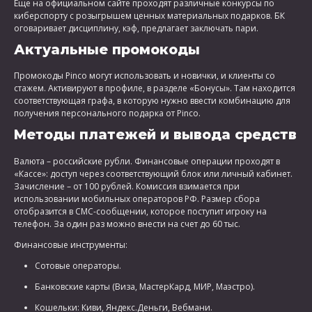
Еще на официальном сайте проходят различные конкурсы по
киберспорту с розыгрышем ценных материальных подарков. БК
оговаривает дисциплину, кэф, предлагает заключать пари.
Актуальные промокоды
Промокоды Pinco могут использовать и новички, и клиенты со
стажем. Активируют в профиле, в разделе «Бонусы». Там находится
соответствующая графа, в которую нужно ввести комбинацию для
получения персонального подарка от Pinco.
Методы платежей и вывода средств
Валюта – российские рубли. Финансовые операции проходят в
«Кассе»: доступ через соответствующий блок или личный кабинет.
Зачисление – от 100 рублей. Комиссия взимается при
использовании мобильных операторов РФ. Размер сбора
отобразится в СМС-сообщении, которое поступит игроку на
телефон. За один раз можно внести на счет до 60 тыс.
Финансовые инструменты:
Сотовые операторы.
Банковские карты (Виза, МастерКард, МИР, Маэстро).
Кошельки: Киви, Яндекс.Деньги, Вебмани.