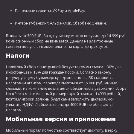
Платежные сервисы: VK Pay и ApplePay.
Интернет-банкинг: Альфа-Клик, Сбербанк Онлайн.
Выплаты от 300 RUB. За одну заявку можно получить до 14 999 руб.
Комиссионный сбор не взимается. Деньги на электронные
системы поступают моментально, на карты до трех суток.
Налоги
Налоговый сбор с выигрышей без учета суммы ставки – 30% для
иностранцев и 13% для граждан России. Согласно закону,
регулирующему букмекерскую деятельность, БК становится
налоговым агентом, переводя выигрыш от 15 000 руб. Иными
словами, на компанию возлагается обязанность удержания сбора.
Но в Pinco максимальный размер одной заявки – 14999 рублей,
поэтому игроки должны будут сами заполнить декларацию,
уплатить НДФЛ. Любые выплаты до 4000 RUB не облагаются
налогом.
Мобильная версия и приложения
Мобильный портал полностью соответствует десктопу. Вверху