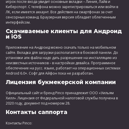
игрок после входа увидит основные вкладки – Линия, Лайв и
Киберспорт. С телефона можно зарегистрироваться или войти в
ЛК, если имеется аккаунт. Все действия на смартфонах за счет
сенсорных команд. Браузерная версия обладает облегченным
интерфейсом.
Скачиваемые клиенты для Андроид
и iOS
Приложение на Андроид можно скачать только на мобильном
сайте. Вкладка для загрузки располагается в боковой панели. До
установки апк-файла надо дать разрешение на инсталляцию из
неизвестных источников – в настройках девайса. Программное
обеспечение на русс. языке, работает на операционных системах
Android 6.0+. Софт для Айфон пока не разработан.
Лицензия букмекерской компании
Официальный сайт и бренд Pinco принадлежит ООО «Уильям
Хилл». Лицензия от Федеральной налоговой службы получена в
2020 году, документ под номером 28.
Контакты саппорта
Контакты Pinco: