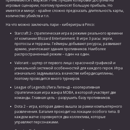
принимаются с маржой 7-9%. Лучшие котировки доступны на
игровые сценарии, поэтому приносят большую прибыль. Но
имеется и минус – крайне сложно предсказать длительность карты,
количество убийств и т.п.
На что можно заключать пари – киберигры в Pinco:
Starcraft 2– стратегическая игра в режиме реального времени
от компании Blizzard Entertainment. В игре 3 расы: зерги,
протоссы и терраны. Геймеры добывают ресурсы, развивают
армию, уничтожают здания противников. Наиболее
распространенный режим – один на один.
Valorant – шутер от первого лица с красочной графикой и
уникальной системой особенностей для каждого героя. Игра
изначально задумывалась в качестве кибердисциплины,
поэтому проводится много турниров.
League of Legends (Лига Легенд) – кооперативная
стратегическая игра жанра МОВА, в которой участвует две
команды. Главная цель – разрушить базу противников.
Dota 2 – игра, которая давно вышла за рамки компьютерного
развлечения. Баталия проходит на локации особого типа. В
каждом матче соревнуются два коллектива, которые
управляют персонажами.