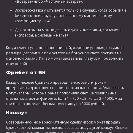
«Возврат» либо «Частичный возврат».
Экспресс-ставка учитывается только в случаях, когда события в
билете соответствуют установленному минимальному
коэффициенту – 1.40.
Для отыгрыша можно делать одиночные ставки, составлять
экспрессы, а системы – нельзя.
Когда клиент успешно выполнит вейджеровые условия, то сумма в
размере: депозит х 2 или остаток на бонусном счете поступит на
основной баланс. Капер может заказать выплату или продолжить
игру онлайн.
Фрибет от БК
Каждую неделю букмекер проводит викторину: игрокам
предлагается дать ответы на три спортивных вопроса. Участвовать
могут каперы, которые ранее пополняли счет. За правильные
ответы полагаются фрибеты. Если 1 – 750 RUB, когда 2 – 1500. А за
три беттер получает бесплатную ставку на 3000 рублей.
Кэшаут
Совершенную, но нерассчитанную сделку игрок может продать
букмекерской компании, воспользовавшись услугой кэшаут. Опция
позволяет досрочно получить выплату по ставке, когда еще