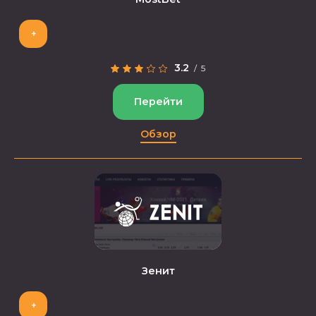
3.2
/
5
Перейти
Обзор
Зенит