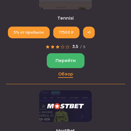
Tennisi
5% от прибыли
17500 ₽
3.5
/
5
Перейти
Обзор
MostBet