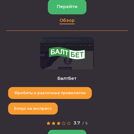
Перейти
Обзор
БалтБет
Фрибеты и различные привилегии
Бонус на экспресс
3.7
/
5