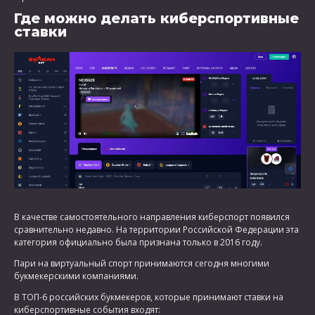
Где можно делать киберспортивные
ставки
В качестве самостоятельного направления киберспорт появился
сравнительно недавно. На территории Российской Федерации эта
категория официально была признана только в 2016 году.
Пари на виртуальный спорт принимаются сегодня многими
букмекерскими компаниями.
В ТОП-6 российских букмекеров, которые принимают ставки на
киберспортивные события входят: