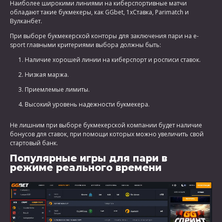
Наиболее широкими линиями на киберспортивные матчи
обладают такие букмекеры, как GGbet, 1хСтавка, Parimatch и
Вулканбет.
При выборе букмекерской конторы для заключения пари на e-
sport главными критериями выбора должны быть:
Наличие хорошей линии на киберспорт и росписи ставок.
Низкая маржа.
Приемлемые лимиты.
Высокий уровень надежности букмекера.
Не лишним при выборе букмекерской компании будет наличие
бонусов для ставок, при помощи которых можно увеличить свой
стартовый банк.
Популярные игры для пари в
режиме реального времени