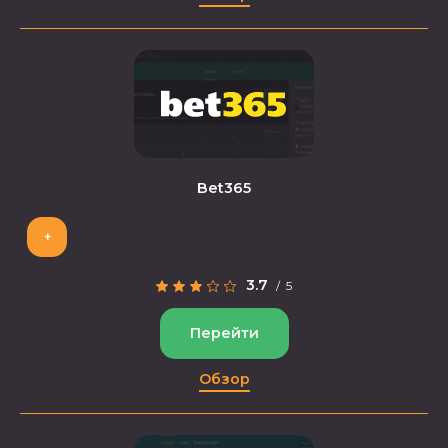
Bet365
3.7
/
5
Перейти
Обзор