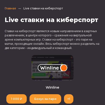
Главная
Live ставки на киберспорт
Live ставки на киберспорт
Ставки на киберспорт являются новым направлением в азартных
развлечениях, в центре которого – сражения на виртуальной
арене компьютерных игр. Ставки на киберспорт – это пари на
матчи, проходящие онлайн. Весь киберспорт можно разделить на
две категории – индивидуальный и командный.
Winline
1 000 ₽
Бонус за пари