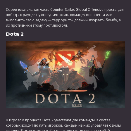
Соревновательная часть Counter-Strike: Global Offensive проста: для
победы в раунде нужно уничтожить команду оппонента или
выполнить свою задачу — террористы должны взорвать бомбу, а
их противники этому противостоят.
Dota 2
В игровом процессе Dota 2 участвуют две команды, в состав
которых входит по пять игроков. Каждый из них управляет одним
героем. В игре можно выбрать около сотни персонажей. У