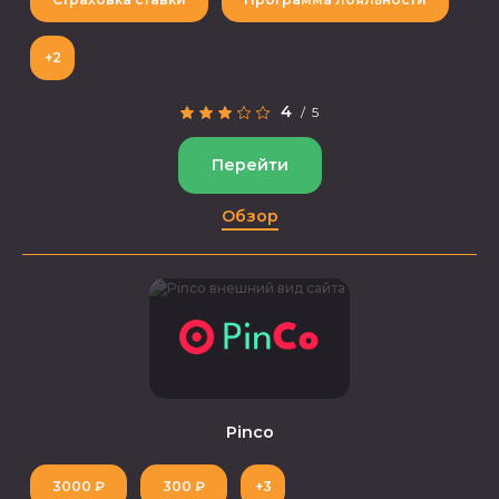
4
/
5
Перейти
Обзор
Pinco
3000 ₽
300 ₽