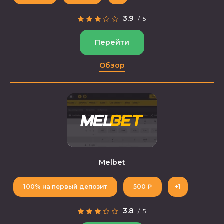
3.9
/
5
Перейти
Обзор
Melbet
100% на первый депозит
500 ₽
3.8
/
5