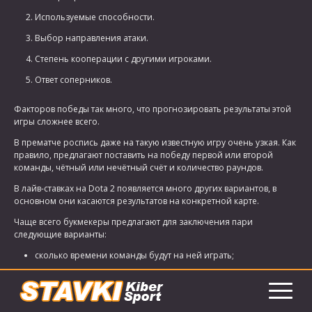
Используемые способности.
Выбор направления атаки.
Степень кооперации с другими игроками.
Ответ соперников.
Факторов победы так много, что прогнозировать результаты этой
игры сложнее всего.
В прематче роспись даже на такую известную игру очень узкая. Как
правило, предлагают поставить на победу первой или второй
команды, чётный или нечётный счёт и количество раундов.
В лайв-ставках на Dota 2 появляется много других вариантов, в
основном они касаются результатов на конкретной карте.
Чаще всего букмекеры предлагают для заключения пари
следующие варианты:
сколько времени команды будут на ней играть;
какая команда быстрее наберёт десять киллов;
кто сделает следующий фраг (двадцатый, тридцатый,
сороковый);