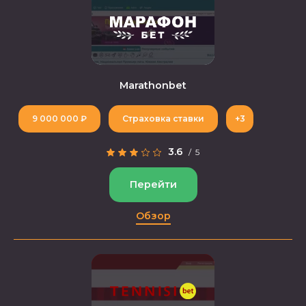
Marathonbet
9 000 000 ₽
Страховка ставки
3.6
/
5
Перейти
Обзор