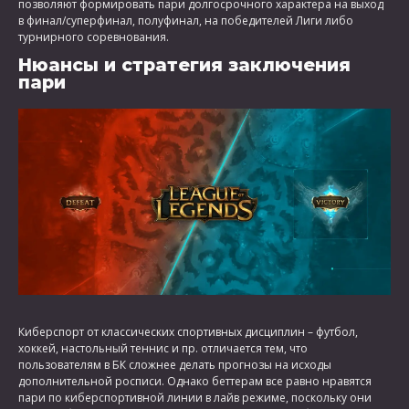
позволяют формировать пари долгосрочного характера на выход
в финал/суперфинал, полуфинал, на победителей Лиги либо
турнирного соревнования.
Нюансы и стратегия заключения
пари
Киберспорт от классических спортивных дисциплин – футбол,
хоккей, настольный теннис и пр. отличается тем, что
пользователям в БК сложнее делать прогнозы на исходы
дополнительной росписи. Однако беттерам все равно нравятся
пари по киберспортивной линии в лайв режиме, поскольку они