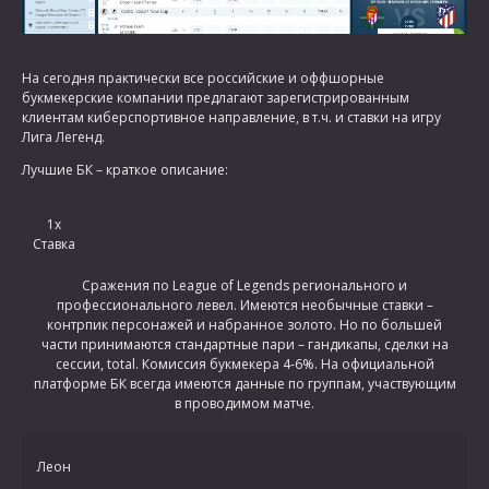
На сегодня практически все российские и оффшорные
букмекерские компании предлагают зарегистрированным
клиентам киберспортивное направление, в т.ч. и ставки на игру
Лига Легенд.
Лучшие БК – краткое описание:
1х
Ставка
Сражения по League of Legends регионального и
профессионального левел. Имеются необычные ставки –
контрпик персонажей и набранное золото. Но по большей
части принимаются стандартные пари – гандикапы, сделки на
сессии, total. Комиссия букмекера 4-6%. На официальной
платформе БК всегда имеются данные по группам, участвующим
в проводимом матче.
Леон