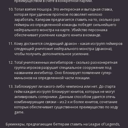
преимуществом в счете в конкретной партии.
Тотал взятия Ношора. Это интересная и выгодная ставка,
которая при удачном прогнозе позволяет неплохо
заработать. Каперам предлагается ставить на то, сколько раз
геймеры из определенной команды победят сильнейшего
нейтрального монстра на карте. Убийство персонажа
обеспечивает усиление каждого юнита в команде.
Кому достанется следующий дракон – какая из групп геймеров
следующей уничтожит нейтрального монстра (дракона),
чтобы получить дополнительное усиление.
Total уничтоженных ингибиторов – сколько раз конкретная
группа игроков разрушит специальное сооружение под
названием ингибитор. Оно блокирует появление супер-
миньонов на определенной части локации.
Заблокируют ли какого-либо чемпиона или нет. До старта
гейм каждая из групп блокирует юнитов, которых не могут
активировать соперники. Данным способом удается отечь
комбинирующие связки – из 2-х и более юнитов, сочетание
которых обеспечивает существенное преимущество по ходу
game.
Букмекеры, предлагающие беттерам ставить на League of Legends,