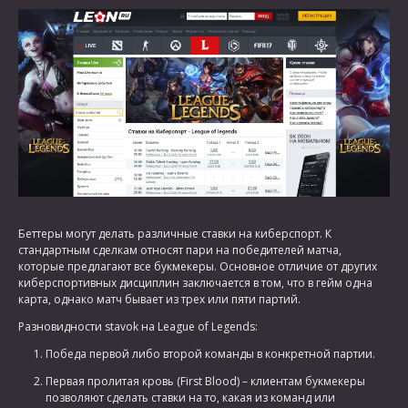
Беттеры могут делать различные ставки на киберспорт. К
стандартным сделкам относят пари на победителей матча,
которые предлагают все букмекеры. Основное отличие от других
киберспортивных дисциплин заключается в том, что в гейм одна
карта, однако матч бывает из трех или пяти партий.
Разновидности stavok на League of Legends:
Победа первой либо второй команды в конкретной партии.
Первая пролитая кровь (First Blood) – клиентам букмекеры
позволяют сделать ставки на то, какая из команд или