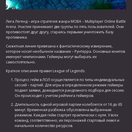
Лига Легенд – игра-стратегия жанра МОВА – Multiplayer Online Battle
Arena. Участие принимают две группы по пять пользователей. Они
противостоят друг другу, стараясь первыми уничтожить базу
противника.
Сюжетная линия привязана к фантастическому измерению,
которое носит необычное название – Рунтерра. Основных юнитов
именуют чемпионами. Геймеры могут выбирать их
самостоятельно.
Краткое описание правил League of Legends:
Процесс гейм в ЛОЛ осуществляется по типы индивидуальных
сессий – партий. Для игры в определенном режиме геймеры
подают заявки, дожидаются рандомного подбора для сессии.
Он происходит с учетом рейтинга геймеров.
Длительность одной игровой партии колеблется от 16 до 65
минут. Временная разбежка обусловлена выбранным
режимом. Каждая гейм стартует практически с нуля. У всех
команд, соответственно, их персонажей стартовый левел и
начальное количество ресурсов.