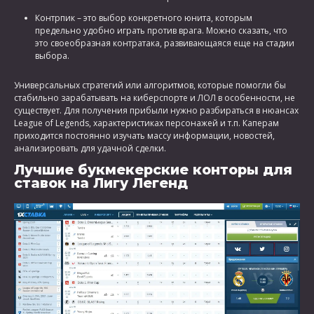
Контрпик – это выбор конкретного юнита, которым
предельно удобно играть против врага. Можно сказать, что
это своеобразная контратака, развивающаяся еще на стадии
выбора.
Универсальных стратегий или алгоритмов, которые помогли бы
стабильно зарабатывать на киберспорте и ЛОЛ в особенности, не
существует. Для получения прибыли нужно разбираться в нюансах
League of Legends, характеристиках персонажей и т.п. Каперам
приходится постоянно изучать массу информации, новостей,
анализировать для удачной сделки.
Лучшие букмекерские конторы для
ставок на Лигу Легенд