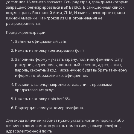
достигшие 18-летнего возраста. Есть ряд стран, гражданам которых
запрещено регистрироваться в БК Бет365. В санкционный список
входят страны Восточной Азии, США, Израиль, некоторые страны
Южной Америки. На игроков из СНГ ограничения не
распространяются.
Порядок регистрации:
Зайти на официальный сайт.
Нажать на кнопку «регистрация» (Join).
Заполнить форму – указать страну, пол, имя, фамилию, дату
рождения, адрес почты, контактный телефон, адрес, логин,
пароль, секретный код. Также нужно будет выбрать тайм-зону
и формат отображения коэффициентов.
Поставить галочку напротив соглашения с правилами
предоставления услуг.
Нажать на кнопку «Join bet365».
Подтвердить почту и номер телефона.
Для входа в личный кабинет нужно указать логин и пароль, либо
же вместо логина можно указать номер счета, номер телефона,
адрес электронной почты.