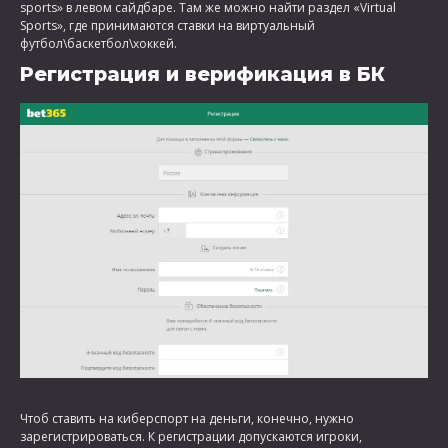
sports» в левом сайдбаре. Там же можно найти раздел «Virtual
Sports», где принимаются ставки на виртуальный
футбол\баскетбол\хоккей.
Регистрация и верификация в БК
Чтоб ставить на киберспорт на деньги, конечно, нужно
зарегистрироваться. К регистрации допускаются игроки,