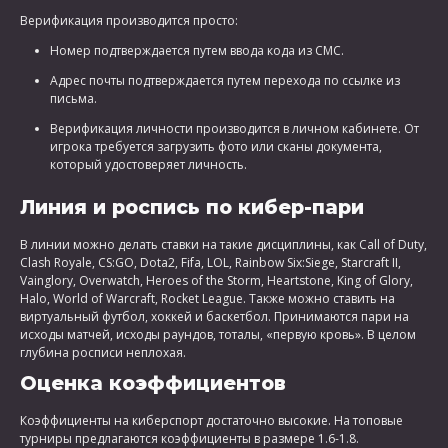
Верификация производится просто:
Номер подтверждается путем ввода кода из СМС.
Адрес почты подтверждается путем перехода по ссылке из
письма.
Верификация личности производится в личном кабинете. От
игрока требуется загрузить фото или сканы документа,
который удостоверяет личность.
Линия и роспись по кибер-пари
В линии можно делать ставки на такие дисциплины, как Call of Duty,
Clash Royale, CS:GO, Dota2, Fifa, LOL, Rainbow Six:Siege, Starcraft II,
Vainglory, Overwatch, Heroes of the Storm, Heartstone, King of Glory,
Halo, World of Warcraft, Rocket League. Также можно ставить на
виртуальный футбол, хоккей и баскетбол. Принимаются пари на
исходы матчей, исходы раундов, тоталы, «первую кровь». В целом
глубина росписи неплохая.
Оценка коэффициентов
Коэффициенты на киберспорт достаточно высокие. На топовые
турниры предлагаются коэффициенты в размере 1.6-1.8.