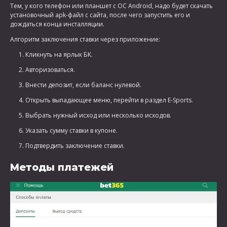
Тем, у кого телефон или планшет с ОС Android, надо будет скачать
установочный apk-файл с сайта, после чего запустить его и
дождаться конца инсталляции.
Алгоритм заключения ставки через приложение:
Кликнуть на ярлык БК.
Авторизоваться.
Внести депозит, если баланс нулевой.
Открыть выпадающее меню, перейти в раздел E-Sports.
Выбрать нужный исход или несколько исходов.
Указать сумму ставки в купоне.
Подтвердить заключение ставки.
Методы платежей