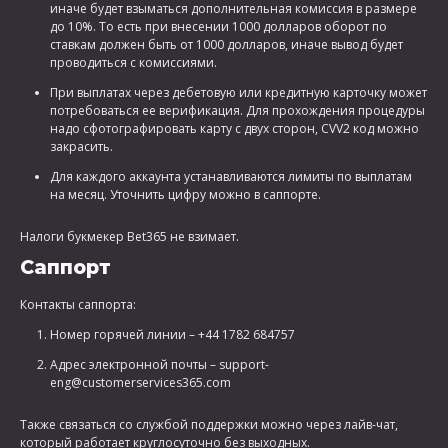
иначе будет взыматься дополнительная комиссия в размере
до 10%. То есть при внесении 1000 долларов оборот по
ставкам должен быть от 1000 долларов, иначе вывод будет
проводиться с комиссиями.
При выплатах через дебетовую или кредитную карточку может
потребоваться ее верификация. Для прохождения процедуры
надо сфотографировать карту с двух сторон, CVV2 код можно
закрасить.
Для каждого аккаунта устанавливаются лимиты по выплатам
на месяц. Уточнить цифру можно в саппорте.
Налоги букмекер Bet365 не взимает.
Саппорт
Контакты саппорта:
Номер горячей линии – +44 1782 684757
Адрес электронной почты –
support-
eng@customerservices365.com
Также связаться со службой поддержки можно через лайв-чат,
который работает круглосуточно без выходных.