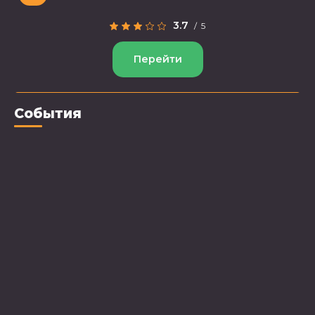
3.7
/
5
Перейти
События