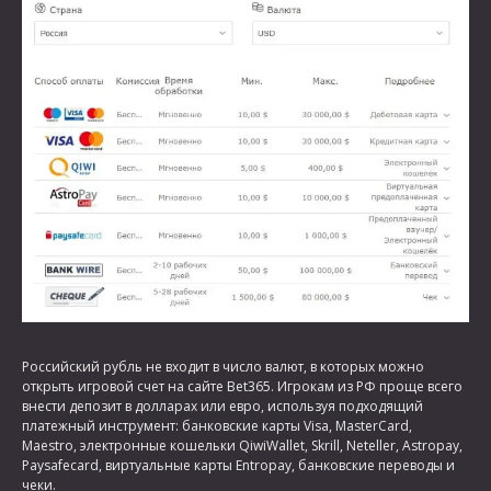
Российский рубль не входит в число валют, в которых можно
открыть игровой счет на сайте Bet365. Игрокам из РФ проще всего
внести депозит в долларах или евро, используя подходящий
платежный инструмент: банковские карты Visa, MasterCard,
Maestro, электронные кошельки QiwiWallet, Skrill, Neteller, Astropay,
Paysafecard, виртуальные карты Entropay, банковские переводы и
чеки.