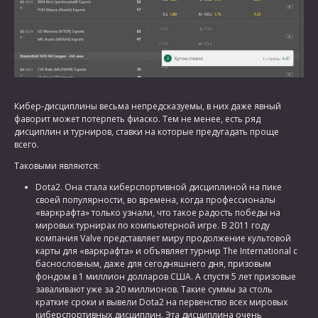
Кибер-дисциплины весьма непредсказуемы, в них даже явный
фаворит может потерпеть фиаско. Тем не менее, есть ряд
дисциплин и турниров, ставки на которые предугадать проще
всего.
Таковыми являются:
Dota2. Она стала киберспортивной дисциплиной на пике
своей популярности, во времена, когда профессионалы
«варкрафта» только узнали, что такое радость победы на
мировых турнирах по компьютерной игре. В 2011 году
компания Valve представляет миру продолжение культовой
карты для «варкрафта» и объявляет турнир The International с
баснословным, даже для сегодняшнего дня, призовым
фондом в 1 миллион долларов США. А спустя 5 лет призовые
заваливают уже за 20 миллионов. Такие суммы за столь
краткие сроки и вывели Dota2 на первенство всех мировых
киберспортивных дисциплин. Эта дисциплина очень