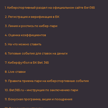
1. Киберспортивный раздел на официальном сайте Бет365
2. Регистрация и верификация в БК
3. Линия и роспись по кибер-пари
4. Оценка коэффициентов
5. На что можно ставить
6. Топовые события для ставок на деньги
7. Киберфутбол в БК Bet 365
8. Live-ставки
9. Правила приема пари на киберспортивные события
10. Bet365.ru – инструкция по заключению пари
11. Бонусная программа, акции и поощрения