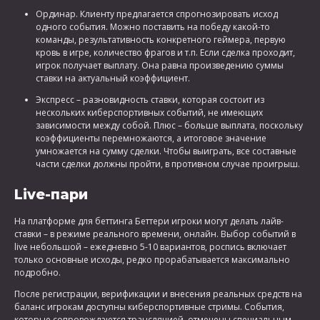
Ординар. Клиенту предлагается спрогнозировать исход
одного события. Можно поставить на победу какой-то
команды, результативность конкретного геймера, первую
кровь в игре, количество фрагов и т.п. Если сделка проходит,
игрок получает выплату. Она равна произведению суммы
ставки на актуальный коэффициент.
Экспресс – разновидность ставки, которая состоит из
нескольких киберспортивных событий, не имеющих
зависимости между собой. Плюс – больше выплата, поскольку
коэффициенты перемножаются, а итоговое значение
умножается на сумму сделки. Чтобы выиграть, все составные
части сделки должны пройти, в противном случае проигрыш.
Live-пари
На платформе для беттинга Беттери игроки могут делать лайв-
ставки – в режиме реального времени, онлайн. Выбор событий в
live небольшой – ежедневно 5-10 вариантов, роспись включает
только основные исходы, редко прорабатывается максимально
подробно.
После регистрации, верификации и внесения реальных средств на
баланс игрокам доступны киберспортивные стримы. События,
которые сопровождаются трансляцией, отмечены специальным