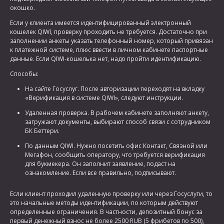
окошко.
Если у клиента имеется идентифицированный электронный
кошелек QIWI, проверку проходить не требуется. Достаточно при
заполнении анкеты указать телефонный номер, который привязан
к платежной системе, плюс ввести в личном кабинете паспортные
данные. Если QIWI-кошелька нет, надо пройти идентификацию.
Способы:
На сайте Госуслуг. После авторизации переходят на вкладку
«Верификация в системе QIWI», следуют инструкции.
Удаленная проверка. В рабочем кабинете заполняют анкету,
загружают документы, выбирают способ связи с сотрудником
БК Беттери.
По данным QIWI. Нужно посетить офис Контакт, Связной или
Мегафон, сообщить оператору, что требуется верификация
для букмекера. Он заполнит заявление, подаст на
ознакомление. Если все правильно, подписывают.
Если клиент проходил удаленную проверку или через Госуслуги, то
это начальные методы идентификации, по которым действуют
определенные ограничения. В частности, депозитный бонус за
первый денежный взнос не более 2500 RUB (5 фрибетов по 500),