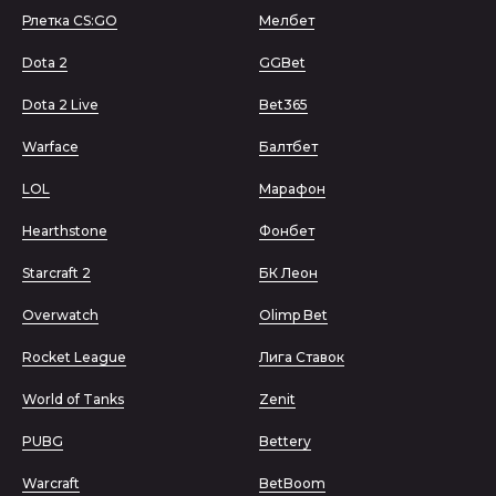
Рлетка CS:GO
Мелбет
Dota 2
GGBet
Dota 2 Live
Bet365
Warface
Балтбет
LOL
Марафон
Hearthstone
Фонбет
Starcraft 2
БК Леон
Overwatch
Olimp Bet
Rocket League
Лига Ставок
World of Tanks
Zenit
PUBG
Bettery
Warcraft
BetBoom