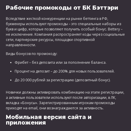
Рабочие промокоды от БК Бэттэри
Вследствие жесткой конкуренции на рынке беттинга в РФ,
букмекеры используют промокоды – это специальные наборы из
букв и цифр, которые позволяют получить особый бонус. Bettery –
не исключение. Компания распространяет коды через социальные
сети, партнерские ресурсы, площадки спортивной
направленности.
Виды бонусов по промокоду:
Фрибет – без депозита или за пополнение баланса.
Процент на депозит – до 200% для новых пользователей.
До 20 000 рублей за регистрацию (депозитный бонус).
Новички должны активировать комбинацию на этапе регистрации,
а активные пользователи используют после авторизации, в ЛК,
вкладка «Бонусы». Зарегистрированным игрокам промокоды
приходят на email, они вознаграждаются за активность.
Мобильная версия сайта и
приложения