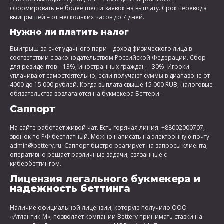
сформировать не более шести заявок на выплату. Срок перевода
выигрышей – от нескольких часов до 7 дней.
Нужно ли платить налог
Выигрыш за счет удачного пари – доход физического лица в
соответствии с законодательством Российской Федерации. Сбор
для резидентов – 13%, иностранных граждан – 30%. Игроки
уплачивают самостоятельно, если получают суммы в диапазоне от
4000 до 15 000 рублей. Когда выплата свыше 15 000 RUB, налоговые
обязательства возлагаются на букмекера Беттери.
Саппорт
На сайте работает живой чат. Есть горячая линия: +88002000707,
звонок по РФ бесплатный. Можно написать на электронную почту:
admin@bettery.ru
. Саппорт быстро реагирует на запросы клиента,
оперативно решает различные задачи, связанные с
кибербеттингом.
Лицензия легального букмекера и
надежность беттинга
Наличие официальной лицензии, которую получило ООО
«Атлантик-М», позволяет компании Bettery принимать ставки на