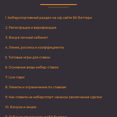
1. Киберспортивный раздел на оф.сайте БК Беттери
2. Регистрация и верификация
3. Вход в личный кабинет
4. Линия, роспись и коэффициенты
5. Топовые игры для ставок
6. Основные виды кибер-ставок
7. Live-пари
8. Лимиты и ограничения по ставкам
9. Как ставить на киберспорт: нюансы заключения сделки
10. Бонусы и акции
11. Рабочие промокоды от БК Бэттэри