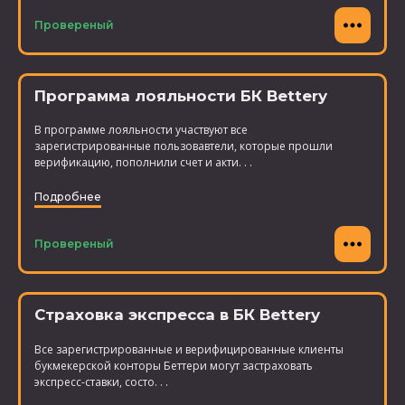
Провереный
Программа лояльности БК Bettery
В программе лояльности участвуют все
зарегистрированные пользовавтели, которые прошли
верификацию, пополнили счет и акти. . .
Подробнее
Провереный
Страховка экспресса в БК Bettery
Все зарегистрированные и верифицированные клиенты
букмекерской конторы Беттери могут застраховать
экспресс-ставки, состо. . .