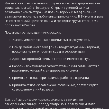
Для платных ставок новому игроку нужно зарегистрироваться на
официальном сайте: bettery.ru. Открытие учетной записи
возможно с компьютера – на полной версии и телефонов – на
адаптивном портале, в мобильных приложениях. В БК могут играть
на ставках онлайн резиденты РФ и граждане других стран, если
проживают в России.
Пошаговая регистрация – инструкция:
Указать имя игрока – как в официальных документах.
Номер мобильного телефона – вводят актуальный вариант,
поскольку на него поступит код для верификации.
Адрес электронной почты, к которой имеется доступ.
Пароль – придумывают самостоятельно или соглашаются с
вариантом, который сгенерировала система.
Промокод – вводят при наличии рабочего варианта.
Принимают пользовательское соглашение, подтверждают
совершеннолетний возраст.
Быстрой авторизации через социальные сети или по
электронному ящику не предусмотрено. На следующем этапе
подтверждают мобильный телефон путем ввода в соответствующее